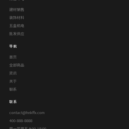
建材销售
装饰材料
五金机电
批发供应
导航
首页
全部商品
资讯
关于
联系
联系
contact@hnkffx.com
400-888-8888
周一至周五 9:00-18:00