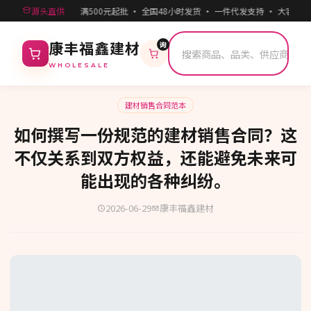
源头直供
满500元起批 · 全国48小时发货 · 一件代发支持 · 大客户
询
康丰福鑫建材
WHOLESALE
建材销售合同范本
如何撰写一份规范的建材销售合同？这
不仅关系到双方权益，还能避免未来可
能出现的各种纠纷。
2026-06-29
康丰福鑫建材