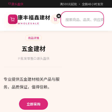
源头直供
满500元起批 · 全国48小时发货 ·
询
康丰福鑫建材
WHOLESALE
商品详情
五金建材
批发零售
源头直供
专业提供五金建材相关产品与服
务，品质保证，值得信赖。
立即采购