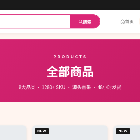
首页
搜索
PRODUCTS
全部商品
8大品类 · 1280+ SKU · 源头直采 · 48小时发货
NEW
NEW