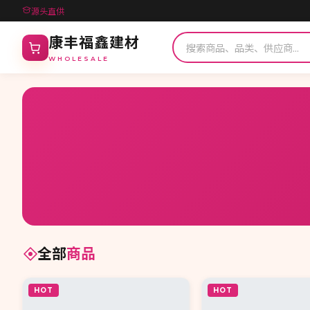
源头直供
康丰福鑫建材
WHOLESALE
全部
商品
HOT
HOT