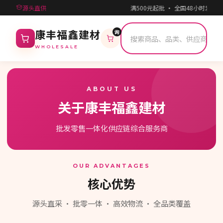
源头直供
满500元起批 · 全国48小时发货
询
康丰福鑫建材
WHOLESALE
ABOUT US
关于康丰福鑫建材
批发零售一体化供应链综合服务商
OUR ADVANTAGES
核心优势
源头直采 · 批零一体 · 高效物流 · 全品类覆盖