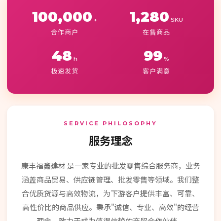
100,000
1,280
+
SKU
合作商户
在售商品
48
99
h
%
极速发货
客户满意
SERVICE PHILOSOPHY
服务理念
康丰福鑫建材 是一家专业的批发零售综合服务商，业务
涵盖商品贸易、供应链管理、批发零售等领域。我们整
合优质货源与高效物流，为下游客户提供丰富、可靠、
高性价比的商品供应。秉承"诚信、专业、高效"的经营
理念，致力于成为值得信赖的商贸合作伙伴。