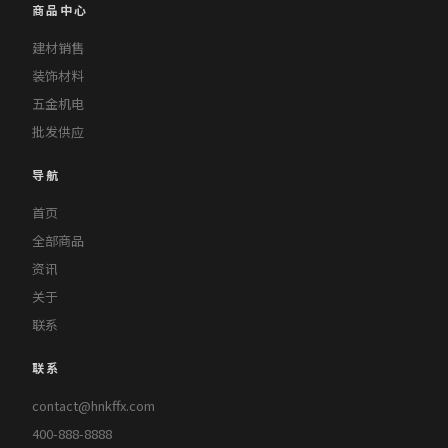
商品中心
建材销售
装饰材料
五金机电
批发供应
导航
首页
全部商品
资讯
关于
联系
联系
contact@hnkffx.com
400-888-8888