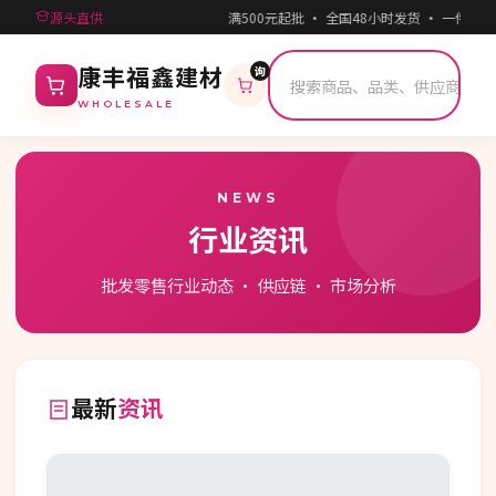
源头直供
满500元起批 · 全国48小时发货 · 一件代发
询
康丰福鑫建材
WHOLESALE
NEWS
行业资讯
批发零售行业动态 · 供应链 · 市场分析
最新
资讯