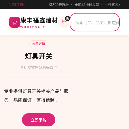
源头直供
满500元起批 · 全国48小时发货 · 一件代发支持
询
康丰福鑫建材
WHOLESALE
商品详情
灯具开关
批发零售
源头直供
专业提供灯具开关相关产品与服
务，品质保证，值得信赖。
立即采购